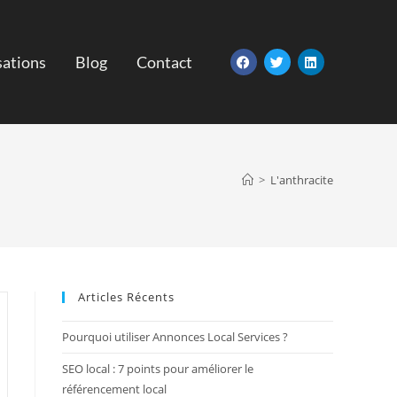
sations
Blog
Contact
>
L'anthracite
Articles Récents
Pourquoi utiliser Annonces Local Services ?
SEO local : 7 points pour améliorer le
référencement local