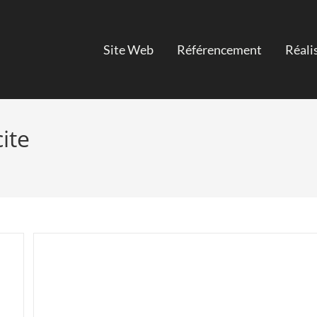
Site Web
Référencement
Réali
ite